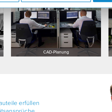
CAD-Planung
uteile erfüllen
ätsansprüche,