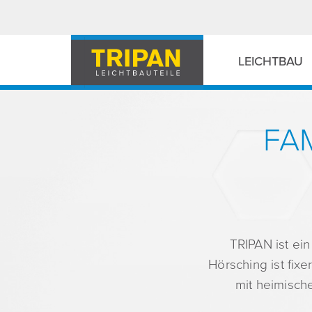
LEICHTBAU
FA
TRIPAN ist ei
Hörsching ist fix
mit heimisch