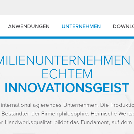
ANWENDUNGEN
UNTERNEHMEN
DOWNL
MILIENUNTERNEHMEN 
ECHTEM
INNOVATIONSGEIST
n international agierendes Unternehmen. Die Produkti
er Be­standteil der Firmenphilosophie. Heimische Wert
er Handwerksqualität, bildet das Fundament, auf dem 