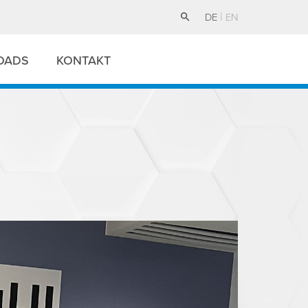
DE
EN
OADS
KONTAKT