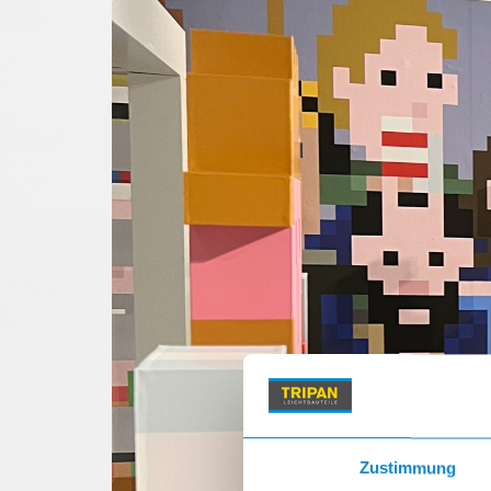
Zustimmung