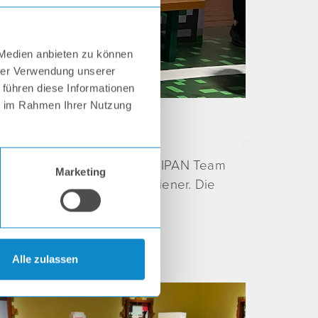
 Medien anbieten zu können
hrer Verwendung unserer
 führen diese Informationen
ie im Rahmen Ihrer Nutzung
nterstützen durften.
Das TRIPAN Team
Marketing
ünstlerkollektivs CryptoWiener. Die
Alle zulassen